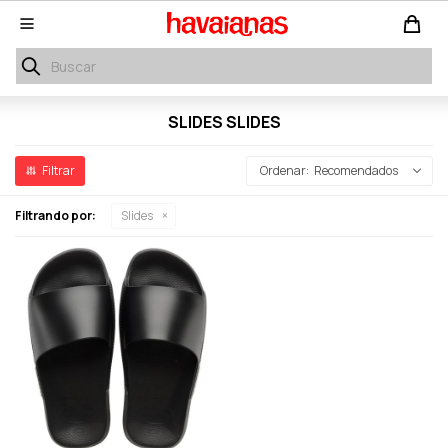

SLIDES SLIDES
Recomendados
Filtrando por:
Slides