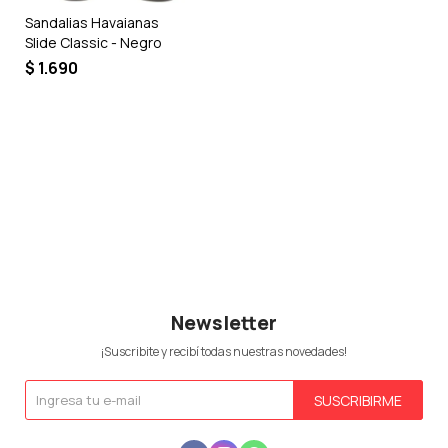
Sandalias Havaianas
Slide Classic - Negro
$
1.690
Newsletter
¡Suscribite y recibí todas nuestras novedades!
SUSCRIBIRME