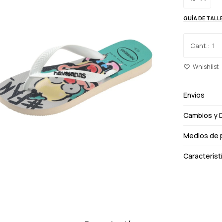
GUÍA DE TALL
1
Envíos
Cambios y 
Medios de 
Característ