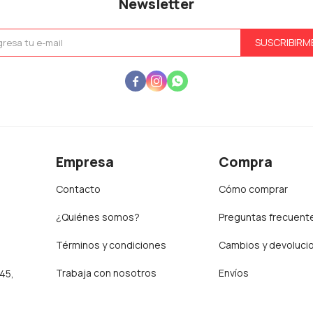
Newsletter
SUSCRIBIRM



Empresa
Compra
Contacto
Cómo comprar
¿Quiénes somos?
Preguntas frecuent
Términos y condiciones
Cambios y devoluci
Trabaja con nosotros
Envíos
:45,