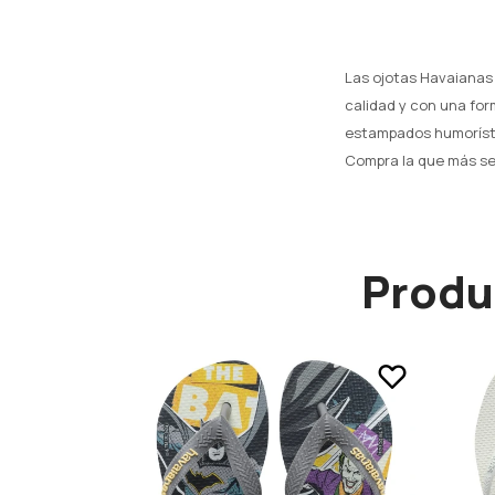
Las ojotas Havaianas 
calidad y con una for
estampados humorístic
Compra la que más se 
Produ