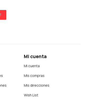
E
Mi cuenta
Mi cuenta
es
Mis compras
ones
Mis direcciones
Wish List