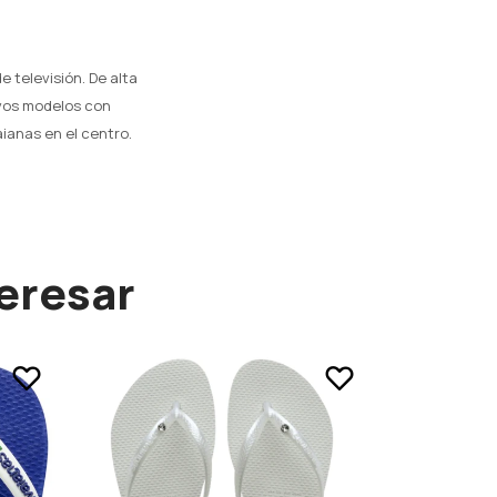
 televisión. De alta
evos modelos con
aianas en el centro.
eresar