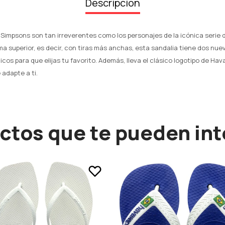
Descripción
Simpsons son tan irreverentes como los personajes de la icónica serie de
ma superior, es decir, con tiras más anchas, esta sandalia tiene dos nu
os para que elijas tu favorito. Además, lleva el clásico logotipo de Hav
adapte a ti.
ctos que te pueden int