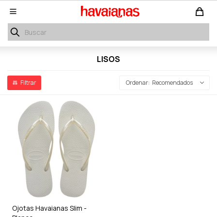

LISOS
Recomendados
Ojotas Havaianas Slim -