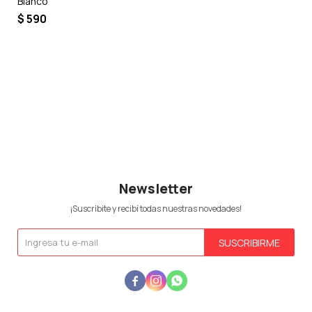
Blanco
$
590
Newsletter
¡Suscribite y recibí todas nuestras novedades!
SUSCRIBIRME


