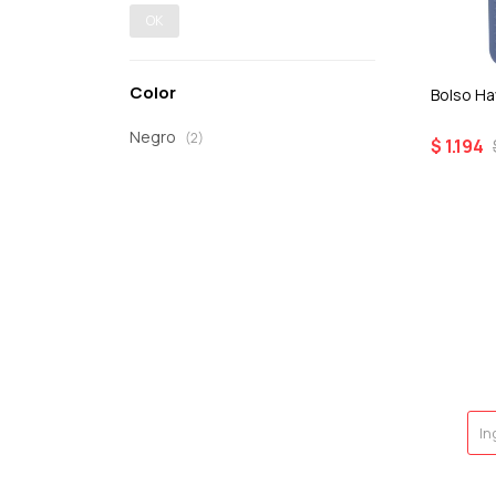
OK
Color
Bolso Ha
Negro
(2)
$
1.194