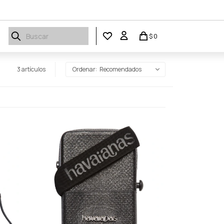
$
0
3 artículos
Recomendados