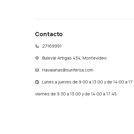
Contacto
27169991
Bulevar Artigas 434, Montevideo
Havaianas@sunfersa.com
Lunes a jueves de 9:00 a 13:00 y de 14:00 a 17
viernes de 9:30 a 13:00 y de 14:00 a 17:45.
© Copyright 2026 / Havaianas