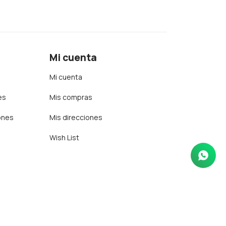
Mi cuenta
Mi cuenta
es
Mis compras
ones
Mis direcciones
Wish List