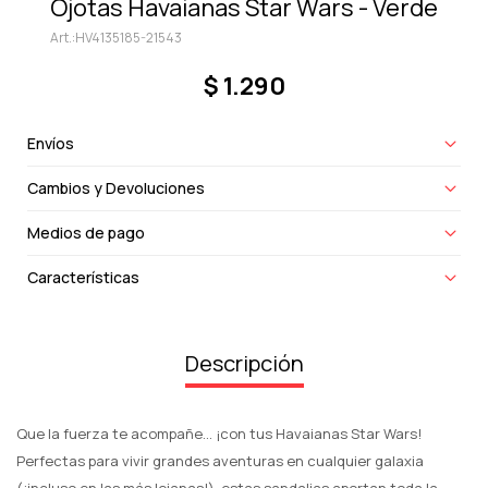
Ojotas Havaianas Star Wars - Verde
HV4135185-21543
$
1.290
Envíos
Cambios y Devoluciones
Medios de pago
Características
Descripción
Que la fuerza te acompañe... ¡con tus Havaianas Star Wars!
Perfectas para vivir grandes aventuras en cualquier galaxia