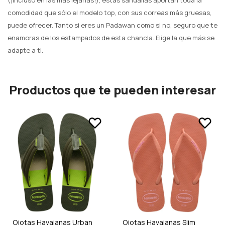
(¡incluso en las más lejanas!), estas sandalias aportan toda la
comodidad que sólo el modelo top, con sus correas más gruesas,
puede ofrecer. Tanto si eres un Padawan como si no, seguro que te
enamoras de los estampados de esta chancla. Elige la que más se
adapte a ti.
Productos que te pueden interesar
Ojotas Havaianas Urban
Ojotas Havaianas Slim