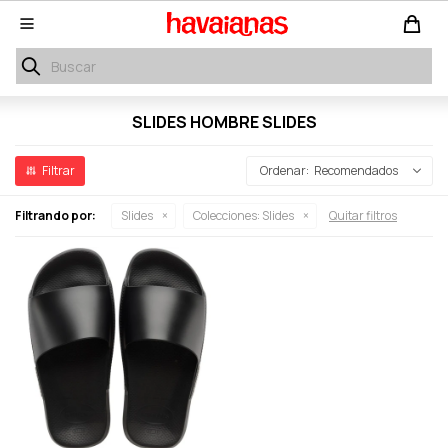

SLIDES HOMBRE SLIDES
Recomendados
Filtrando por:
Slides
Colecciones:
Slides
Quitar filtros