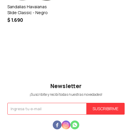
Sandalias Havaianas
Slide Classic - Negro
$
1.690
Newsletter
¡Suscribite y recibí todas nuestras novedades!
SUSCRIBIRME


