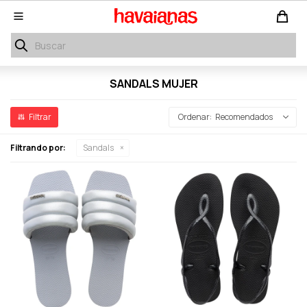

SANDALS MUJER
Recomendados
Filtrando por:
Sandals