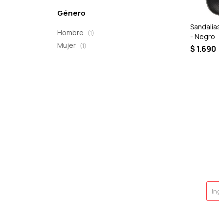
Género
Sandalia
Hombre
(1)
- Negro
Mujer
(1)
$
1.690