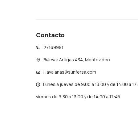
Contacto
27169991
Bulevar Artigas 434, Montevideo
Havaianas@sunfersa.com
Lunes a jueves de 9:00 a 13:00 y de 14:00 a 17
viernes de 9:30 a 13:00 y de 14:00 a 17:45.
© Copyright 2026 / Havaianas