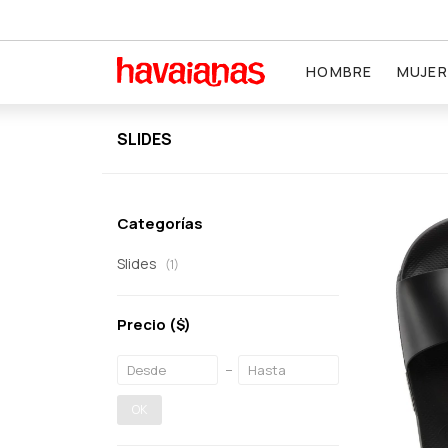
HOMBRE
MUJER
SLIDES
Categorías
Slides
(1)
Precio
($)
OK