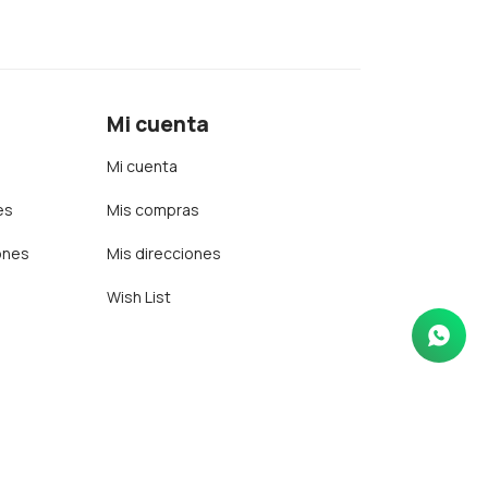
Mi cuenta
Mi cuenta
es
Mis compras
ones
Mis direcciones
Wish List