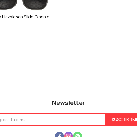
s Havaianas Slide Classic
Newsletter
SUSCRIBIRM


