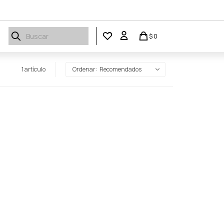
$
0
1 artículo
Recomendados