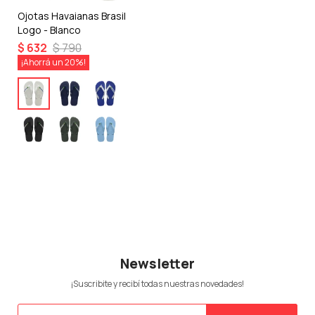
Ojotas Havaianas Brasil
Logo - Blanco
$
632
$
790
20
Newsletter
¡Suscribite y recibí todas nuestras novedades!