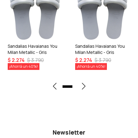
Sandalias Havaianas You
Sandalias Havaianas You
Milan Metallic - Gris
Milan Metallic - Gris
$
2.274
$
3.790
$
2.274
$
3.790
40
40
Newsletter