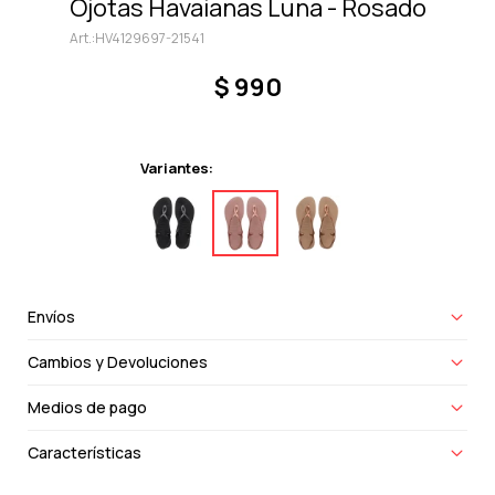
Ojotas Havaianas Luna - Rosado
HV4129697-21541
$
990
Variantes:
Envíos
Cambios y Devoluciones
Medios de pago
Características