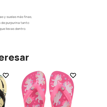
ras y suelas más finas,
s de purpurina tanto
que llevas dentro.
eresar