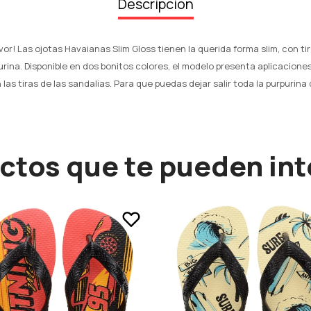
Descripción
vor! Las ojotas Havaianas Slim Gloss tienen la querida forma slim, con ti
rina. Disponible en dos bonitos colores, el modelo presenta aplicacione
las tiras de las sandalias. Para que puedas dejar salir toda la purpurina 
ctos que te pueden int