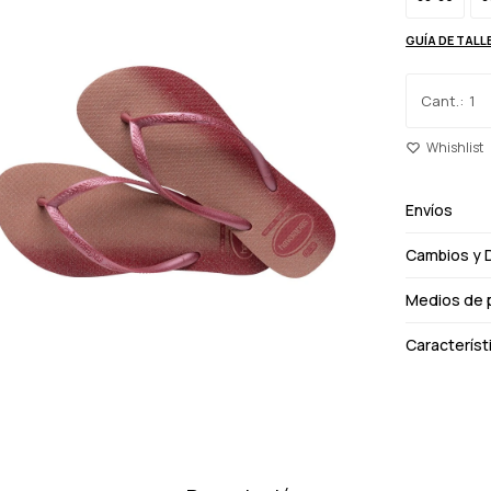
GUÍA DE TALL
1
Envíos
Cambios y 
Medios de 
Característ