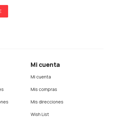
E
Mi cuenta
Mi cuenta
es
Mis compras
ones
Mis direcciones
Wish List