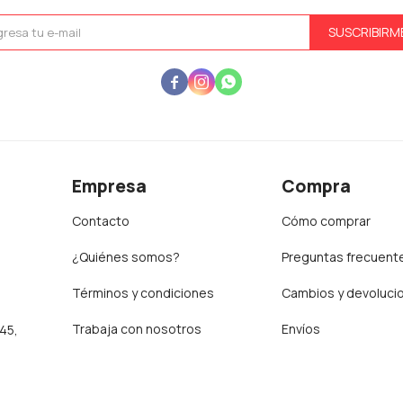
SUSCRIBIRM



Empresa
Compra
Contacto
Cómo comprar
¿Quiénes somos?
Preguntas frecuent
Términos y condiciones
Cambios y devoluci
Trabaja con nosotros
Envíos
:45,