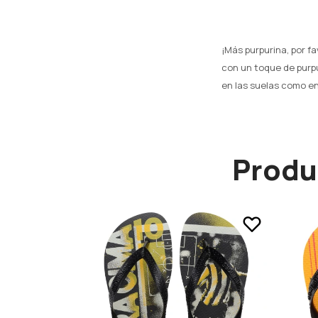
¡Más purpurina, por fa
con un toque de purpu
en las suelas como en 
Produ