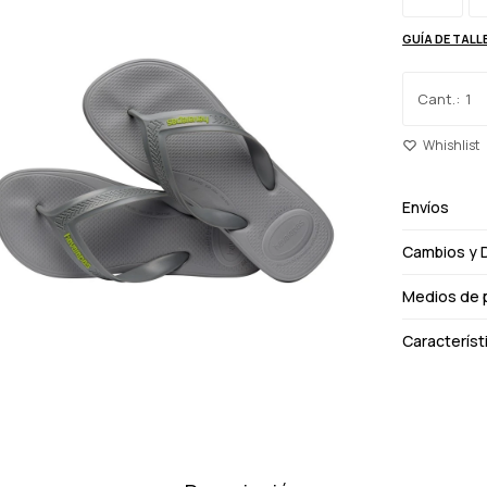
GUÍA DE TALL
1
Envíos
Cambios y 
Medios de 
Característ