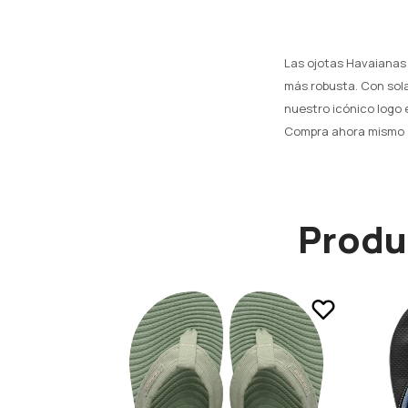
Las ojotas Havaianas 
más robusta. Con sola
nuestro icónico logo 
Compra ahora mismo
Produ