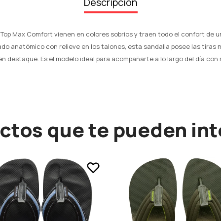
Descripción
Top Max Comfort vienen en colores sobrios y traen todo el confort de 
do anatómico con relieve en los talones, esta sandalia posee las tiras 
en destaque. Es el modelo ideal para acompañarte a lo largo del día co
ctos que te pueden int