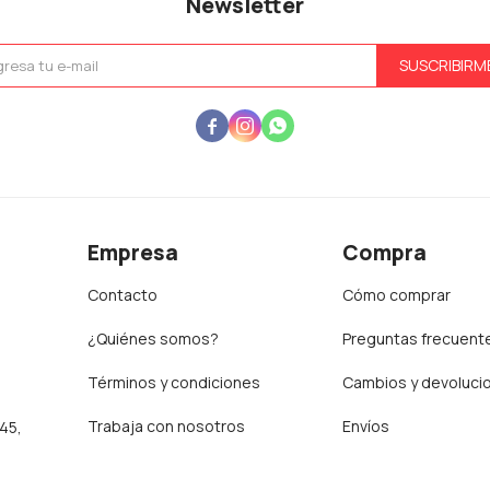
Newsletter
SUSCRIBIRM



Empresa
Compra
Contacto
Cómo comprar
¿Quiénes somos?
Preguntas frecuent
Términos y condiciones
Cambios y devoluci
Trabaja con nosotros
Envíos
:45,