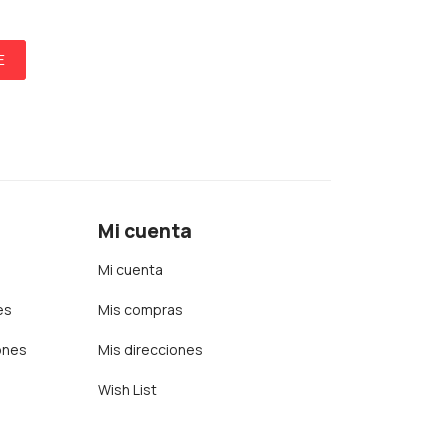
E
Mi cuenta
Mi cuenta
es
Mis compras
ones
Mis direcciones
Wish List