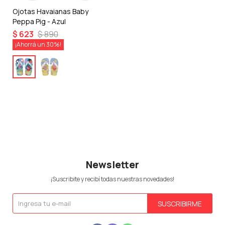
Ojotas Havaianas Baby
Peppa Pig - Azul
$
623
$
890
30
Newsletter
¡Suscribite y recibí todas nuestras novedades!
SUSCRIBIRME