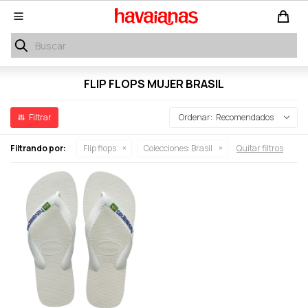

FLIP FLOPS MUJER BRASIL
Recomendados
Filtrando por:
Flip flops
Colecciones:
Brasil
Quitar filtros