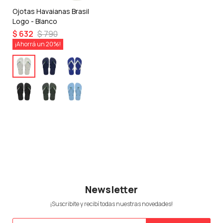
Ojotas Havaianas Brasil
Logo - Blanco
$
632
$
790
20
Newsletter
¡Suscribite y recibí todas nuestras novedades!