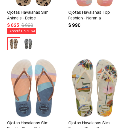
Ojotas Havaianas Slim
Ojotas Havaianas Top
Animals - Beige
Fashion - Naranja
$
623
$
890
$
990
30
Ojotas Havaianas Slim
Ojotas Havaianas Slim