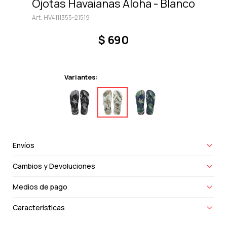
Ojotas Havaianas Aloha - Blanco
HV4111355-21519
$
690
Variantes:
Envíos
Cambios y Devoluciones
Medios de pago
Características