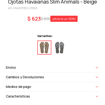
Ojotas Havaianas Slim Animals - Beige
HV4103352-21568
$
623
$
890
30
Variantes:
Envíos
Cambios y Devoluciones
Medios de pago
Características