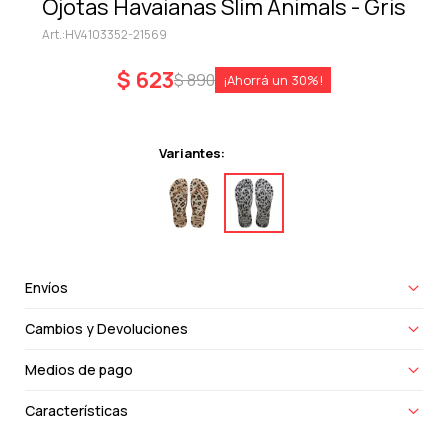
Ojotas Havaianas Slim Animals - Gris
HV4103352-21569
$
623
$
890
30
Variantes:
Envíos
Cambios y Devoluciones
Medios de pago
Características