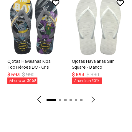
Ojotas Havaianas Kids
Ojotas Havaianas Slim
Top Héroes DC - Gris
Square - Blanco
$
693
$
990
$
693
$
990
30
30