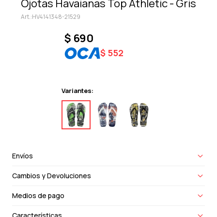
Ojotas Havaianas Top Athletic - Gris
HV4141348-21529
$
690
$
552
Variantes:
Envíos
Cambios y Devoluciones
Medios de pago
Características