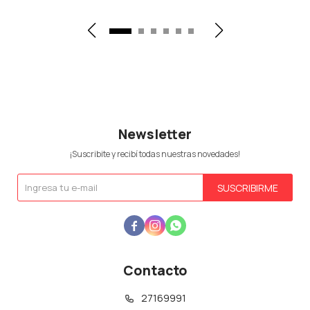
Newsletter
¡Suscribite y recibí todas nuestras novedades!
SUSCRIBIRME



Contacto
27169991