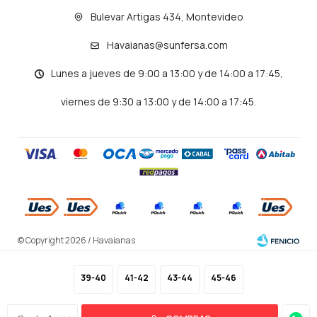
Bulevar Artigas 434, Montevideo
Havaianas@sunfersa.com
Lunes a jueves de 9:00 a 13:00 y de 14:00 a 17:45,
viernes de 9:30 a 13:00 y de 14:00 a 17:45.
© Copyright 2026 / Havaianas
39-40
41-42
43-44
45-46