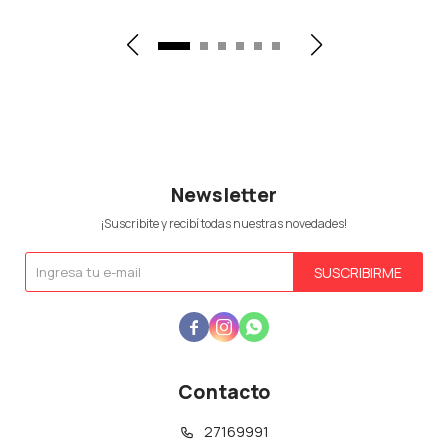
Newsletter
¡Suscribite y recibí todas nuestras novedades!
SUSCRIBIRME



Contacto
27169991