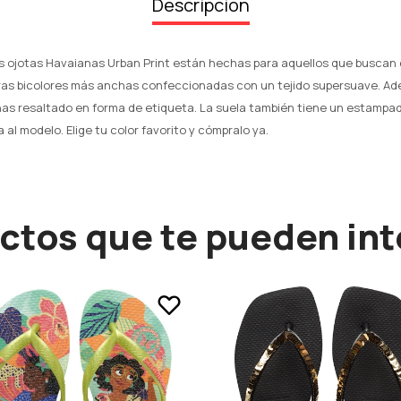
Descripción
s ojotas Havaianas Urban Print están hechas para aquellos que buscan 
iras bicolores más anchas confeccionadas con un tejido supersuave. Ade
nas resaltado en forma de etiqueta. La suela también tiene un estampa
al modelo. Elige tu color favorito y cómpralo ya.
ctos que te pueden int