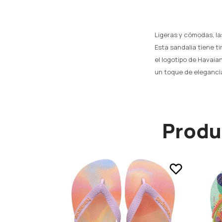
Ligeras y cómodas, la
Esta sandalia tiene t
el logotipo de Havaia
un toque de elegancia 
Produ