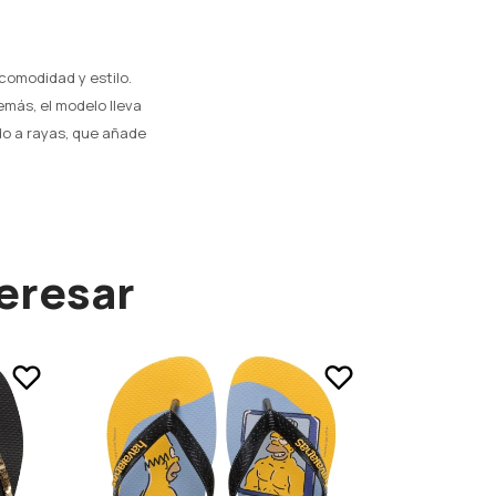
comodidad y estilo.
más, el modelo lleva
do a rayas, que añade
eresar