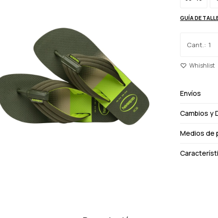
GUÍA DE TALL
1
Envíos
Cambios y 
Medios de 
Característ