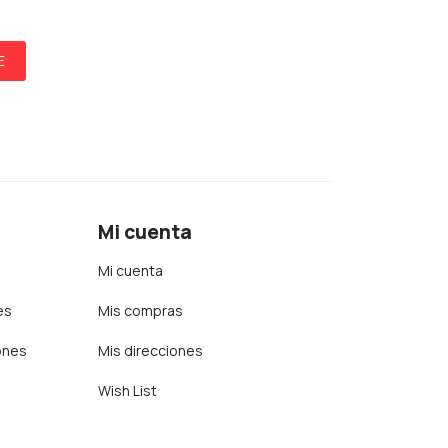
E
Mi cuenta
Mi cuenta
es
Mis compras
ones
Mis direcciones
Wish List