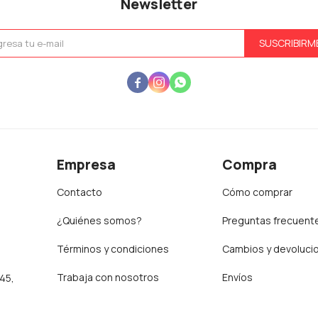
Newsletter
SUSCRIBIRM



Empresa
Compra
Contacto
Cómo comprar
¿Quiénes somos?
Preguntas frecuent
Términos y condiciones
Cambios y devoluci
Trabaja con nosotros
Envíos
:45,