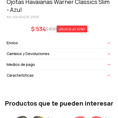
Ojotas Havaianas Warner Classics Slim
- Azul
HV4150276-21505
$
534
$
890
40
Envíos
Cambios y Devoluciones
Medios de pago
Características
Productos que te pueden interesar