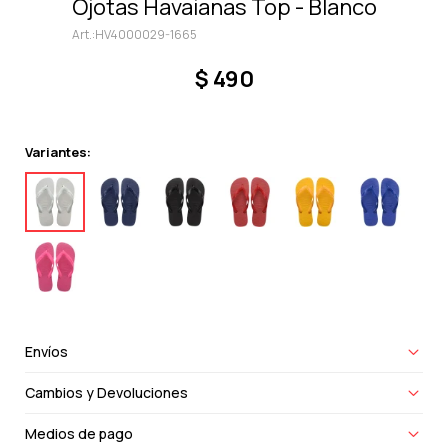
Ojotas Havaianas Top - Blanco
HV4000029-1665
$
490
Variantes:
Envíos
Cambios y Devoluciones
Medios de pago