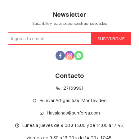
Newsletter
¡Suscribite y recibí todas nuestras novedades!
SUSCRIBIRME



Contacto
27169991
Bulevar Artigas 434, Montevideo
Havaianas@sunfersa.com
Lunes a jueves de 9:00 a 13:00 y de 14:00 a 17:45,
viernes de 9:30 a 13:00 y de 14:00 a 17:45.