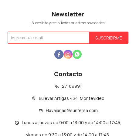
Newsletter
¡Suscribite y recibí todas nuestras novedades!
SUSCRIBIRME



Contacto
27169991
Bulevar Artigas 434, Montevideo
Havaianas@sunfersa.com
Lunes a jueves de 9:00 a 13:00 y de 14:00 a 17:45,
viernes de 9:30 a 13:00 y de 14:00 a 17:45.