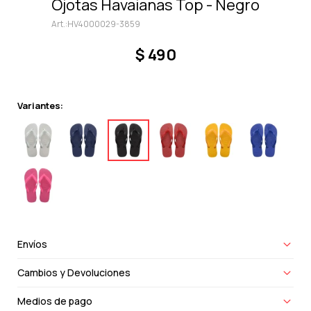
Ojotas Havaianas Top - Negro
HV4000029-3859
$
490
Variantes:
Envíos
Cambios y Devoluciones
Medios de pago