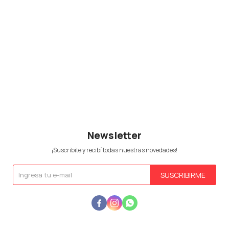
Newsletter
¡Suscribite y recibí todas nuestras novedades!
SUSCRIBIRME


