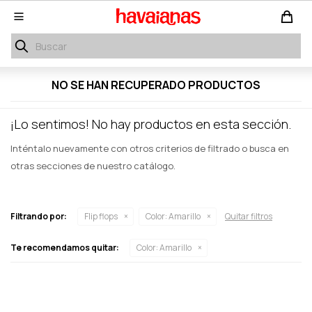

NO SE HAN RECUPERADO PRODUCTOS
¡Lo sentimos! No hay productos en esta sección.
Inténtalo nuevamente con otros criterios de filtrado o busca en
otras secciones de nuestro catálogo.
Filtrando por:
Flip flops
Color:
Amarillo
Quitar filtros
Te recomendamos quitar:
Color:
Amarillo