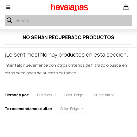

NO SE HAN RECUPERADO PRODUCTOS
¡Lo sentimos! No hay productos en esta sección.
Inténtalo nuevamente con otros criterios de filtrado o busca en
otras secciones de nuestro catálogo.
Filtrando por:
Flip flops
Color:
Beige
Quitar filtros
Te recomendamos quitar:
Color:
Beige