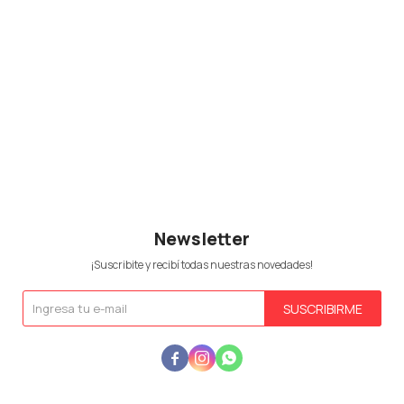
Newsletter
¡Suscribite y recibí todas nuestras novedades!
SUSCRIBIRME


