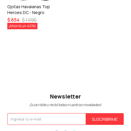
Ojotas Havaianas Top
Heroes DC - Negro
$
654
$
1.090
40
Newsletter
¡Suscribite y recibí todas nuestras novedades!
SUSCRIBIRME