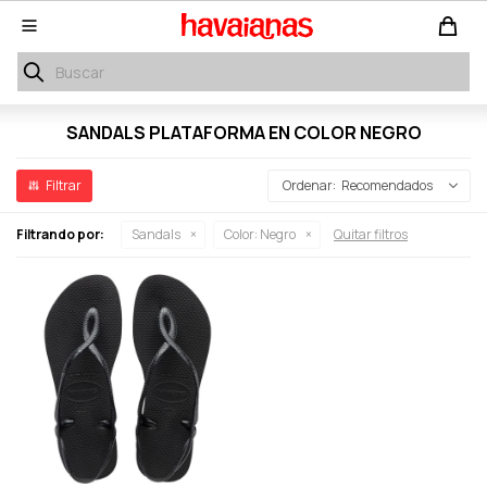

SANDALS PLATAFORMA EN COLOR NEGRO
Recomendados
Filtrando por:
Sandals
Color:
Negro
Quitar filtros