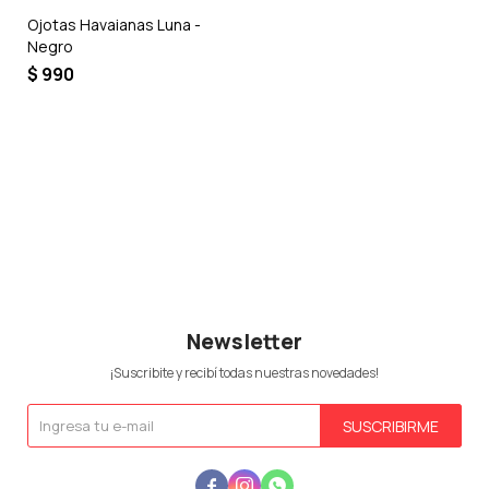
Ojotas Havaianas Luna -
Negro
$
990
Newsletter
¡Suscribite y recibí todas nuestras novedades!
SUSCRIBIRME


