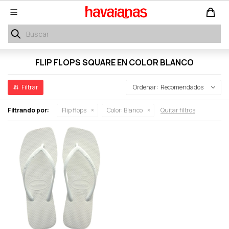

FLIP FLOPS SQUARE EN COLOR BLANCO
Recomendados
Filtrando por:
Flip flops
Color:
Blanco
Quitar filtros