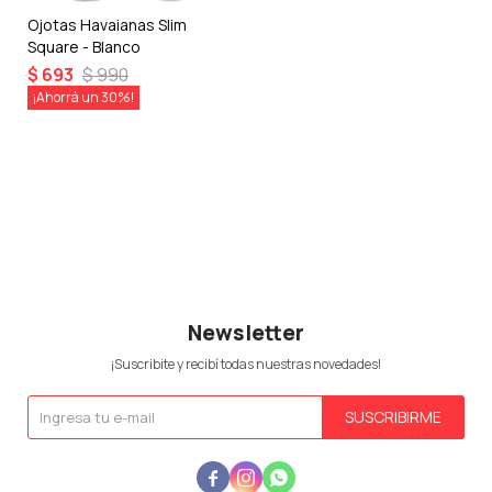
Ojotas Havaianas Slim
Square - Blanco
$
693
$
990
30
Newsletter
¡Suscribite y recibí todas nuestras novedades!
SUSCRIBIRME


