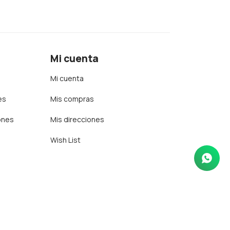
Mi cuenta
Mi cuenta
es
Mis compras
ones
Mis direcciones
Wish List