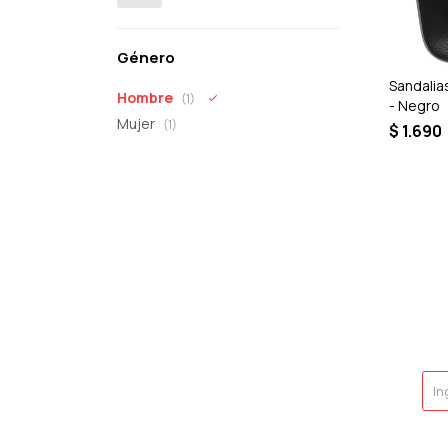
Género
Sandalia
Hombre
(1)
- Negro
Mujer
(1)
$
1.690