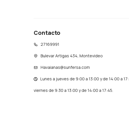
Contacto
27169991
Bulevar Artigas 434, Montevideo
Havaianas@sunfersa.com
Lunes a jueves de 9:00 a 13:00 y de 14:00 a 17
viernes de 9:30 a 13:00 y de 14:00 a 17:45.
© Copyright 2026 / Havaianas