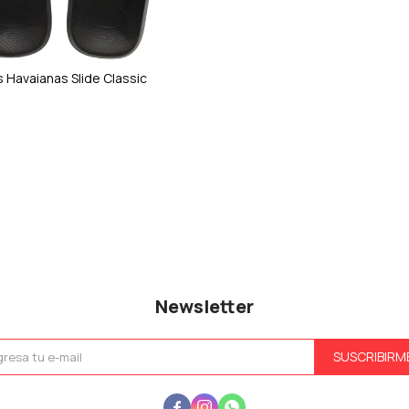
s Havaianas Slide Classic
Newsletter
SUSCRIBIRM


