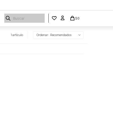
$
0
1 artículo
Recomendados